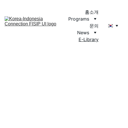
홈
소개
Programs
문의
News
E-Library
KF E-Library 이용 
방법